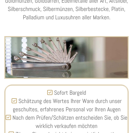
Goldmünzen, Goldbarren, Edelmetalle aller Art, Altsilber,
Silberschmuck, Silbermünzen, Silberbestecke, Platin,
Palladium und Luxusuhren aller Marken.
Sofort Bargeld

Schätzung des Wertes Ihrer Ware durch unser

geschultes, erfahrenes Personal vor Ihren Augen
Nach dem Prüfen/Schätzen entscheiden Sie, ob Sie

wirklich verkaufen möchten