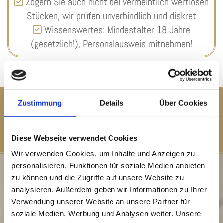
Zögern Sie auch nicht bei vermeintlich wertlosen

Stücken, wir prüfen unverbindlich und diskret
Wissenswertes: Mindestalter 18 Jahre

(gesetzlich!), Personalausweis mitnehmen!
Zustimmung
Details
Über Cookies
Ankauf von:
Münzen | Schmuck | Altgold | Zahngold | Goldbarren | Silber |
Platin | versilbertes Besteck
Diese Webseite verwendet Cookies
Wir verwenden Cookies, um Inhalte und Anzeigen zu
personalisieren, Funktionen für soziale Medien anbieten
zu können und die Zugriffe auf unsere Website zu
analysieren. Außerdem geben wir Informationen zu Ihrer
Verwendung unserer Website an unsere Partner für
soziale Medien, Werbung und Analysen weiter. Unsere