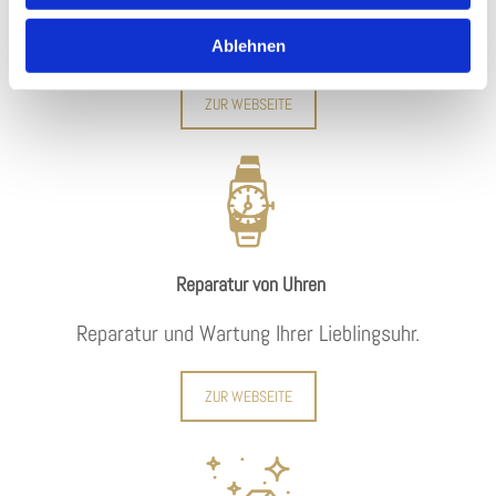
Große Auswahl von Trauringen.
Ablehnen
ZUR WEBSEITE
Reparatur von Uhren
Reparatur und Wartung Ihrer Lieblingsuhr.
ZUR WEBSEITE