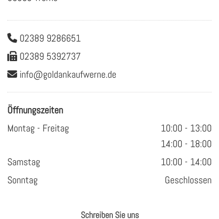
02389 9286651

02389 5392737

info@​gol​dank​aufw​erne.​de

Öffnungszeiten
Montag - Freitag
10:00 - 13:00
14:00 - 18:00
Samstag
10:00 - 14:00
Sonntag
Geschlossen
Schreiben Sie uns