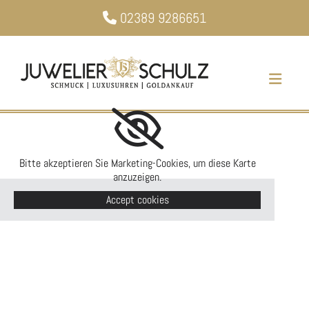
Zum Inhalt springen
02389 9286651

Bitte akzeptieren Sie Marketing-Cookies, um diese Karte
anzuzeigen.
Accept cookies