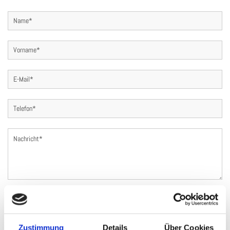
Ich habe die Datenschutzerklärung zur Kenntnis genommen. Ich stimme einer
elektronischen Speicherung und Verarbeitung meiner eingegebenen Daten zur Beantwortung
meiner Anfrage zu. *
Zustimmung
Details
Über Cookies